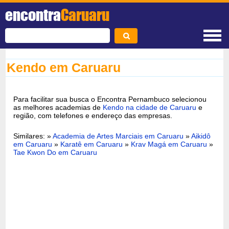
encontra
Caruaru
Kendo em Caruaru
Para facilitar sua busca o Encontra Pernambuco selecionou
as melhores academias de
Kendo na cidade de Caruaru
e
região, com telefones e endereço das empresas.
Similares: »
Academia de Artes Marciais em Caruaru
»
Aikidô
em Caruaru
»
Karatê em Caruaru
»
Krav Magá em Caruaru
»
Tae Kwon Do em Caruaru