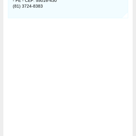
- PE - CEP: 55016-430
(81) 3724-8383