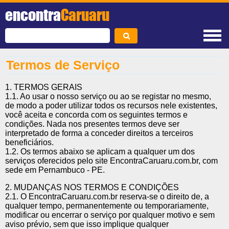
encontra
Caruaru
Termos de Serviço
1. TERMOS GERAIS
1.1. Ao usar o nosso serviço ou ao se registar no mesmo,
de modo a poder utilizar todos os recursos nele existentes,
você aceita e concorda com os seguintes termos e
condições. Nada nos presentes termos deve ser
interpretado de forma a conceder direitos a terceiros
beneficiários.
1.2. Os termos abaixo se aplicam a qualquer um dos
serviços oferecidos pelo site EncontraCaruaru.com.br, com
sede em Pernambuco - PE.
2. MUDANÇAS NOS TERMOS E CONDIÇÕES
2.1. O EncontraCaruaru.com.br reserva-se o direito de, a
qualquer tempo, permanentemente ou temporariamente,
modificar ou encerrar o serviço por qualquer motivo e sem
aviso prévio, sem que isso implique qualquer