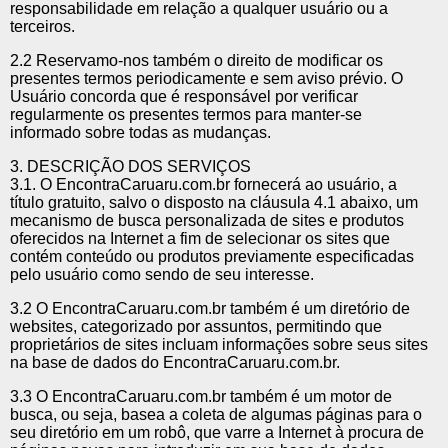
responsabilidade em relação a qualquer usuário ou a
terceiros.
2.2 Reservamo-nos também o direito de modificar os
presentes termos periodicamente e sem aviso prévio. O
Usuário concorda que é responsável por verificar
regularmente os presentes termos para manter-se
informado sobre todas as mudanças.
3. DESCRIÇÃO DOS SERVIÇOS
3.1. O EncontraCaruaru.com.br fornecerá ao usuário, a
título gratuito, salvo o disposto na cláusula 4.1 abaixo, um
mecanismo de busca personalizada de sites e produtos
oferecidos na Internet a fim de selecionar os sites que
contém conteúdo ou produtos previamente especificadas
pelo usuário como sendo de seu interesse.
3.2 O EncontraCaruaru.com.br também é um diretório de
websites, categorizado por assuntos, permitindo que
proprietários de sites incluam informações sobre seus sites
na base de dados do EncontraCaruaru.com.br.
3.3 O EncontraCaruaru.com.br também é um motor de
busca, ou seja, basea a coleta de algumas páginas para o
seu diretório em um robô, que varre a Internet à procura de