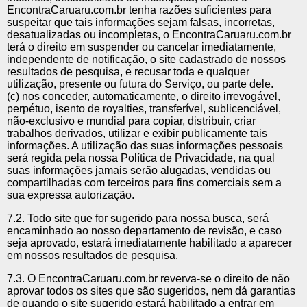
EncontraCaruaru.com.br tenha razões suficientes para
suspeitar que tais informações sejam falsas, incorretas,
desatualizadas ou incompletas, o EncontraCaruaru.com.br
terá o direito em suspender ou cancelar imediatamente,
independente de notificação, o site cadastrado de nossos
resultados de pesquisa, e recusar toda e qualquer
utilização, presente ou futura do Serviço, ou parte dele.
(c) nos conceder, automaticamente, o direito irrevogável,
perpétuo, isento de royalties, transferível, sublicenciável,
não-exclusivo e mundial para copiar, distribuir, criar
trabalhos derivados, utilizar e exibir publicamente tais
informações. A utilização das suas informações pessoais
será regida pela nossa Política de Privacidade, na qual
suas informações jamais serão alugadas, vendidas ou
compartilhadas com terceiros para fins comerciais sem a
sua expressa autorização.
7.2. Todo site que for sugerido para nossa busca, será
encaminhado ao nosso departamento de revisão, e caso
seja aprovado, estará imediatamente habilitado a aparecer
em nossos resultados de pesquisa.
7.3. O EncontraCaruaru.com.br reverva-se o direito de não
aprovar todos os sites que são sugeridos, nem dá garantias
de quando o site sugerido estará habilitado a entrar em