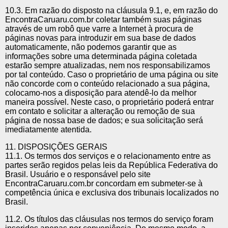
10.3. Em razão do disposto na cláusula 9.1, e, em razão do
EncontraCaruaru.com.br coletar também suas páginas
através de um robô que varre a Internet à procura de
páginas novas para introduzir em sua base de dados
automaticamente, não podemos garantir que as
informações sobre uma determinada página coletada
estarão sempre atualizadas, nem nos responsabilizamos
por tal conteúdo. Caso o proprietário de uma página ou site
não concorde com o conteúdo relacionado a sua página,
colocamo-nos a disposição para atendê-lo da melhor
maneira possível. Neste caso, o proprietário poderá entrar
em contato e solicitar a alteração ou remoção de sua
página de nossa base de dados; e sua solicitação será
imediatamente atentida.
11. DISPOSIÇÕES GERAIS
11.1. Os termos dos serviços e o relacionamento entre as
partes serão regidos pelas leis da República Federativa do
Brasil. Usuário e o responsável pelo site
EncontraCaruaru.com.br concordam em submeter-se à
competência única e exclusiva dos tribunais localizados no
Brasil.
11.2. Os títulos das cláusulas nos termos do serviço foram