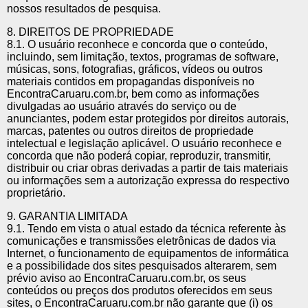
nossos resultados de pesquisa.
8. DIREITOS DE PROPRIEDADE
8.1. O usuário reconhece e concorda que o conteúdo,
incluindo, sem limitação, textos, programas de software,
músicas, sons, fotografias, gráficos, vídeos ou outros
materiais contidos em propagandas disponíveis no
EncontraCaruaru.com.br, bem como as informações
divulgadas ao usuário através do serviço ou de
anunciantes, podem estar protegidos por direitos autorais,
marcas, patentes ou outros direitos de propriedade
intelectual e legislação aplicável. O usuário reconhece e
concorda que não poderá copiar, reproduzir, transmitir,
distribuir ou criar obras derivadas a partir de tais materiais
ou informações sem a autorização expressa do respectivo
proprietário.
9. GARANTIA LIMITADA
9.1. Tendo em vista o atual estado da técnica referente às
comunicações e transmissões eletrônicas de dados via
Internet, o funcionamento de equipamentos de informática
e a possibilidade dos sites pesquisados alterarem, sem
prévio aviso ao EncontraCaruaru.com.br, os seus
conteúdos ou preços dos produtos oferecidos em seus
sites, o EncontraCaruaru.com.br não garante que (i) os