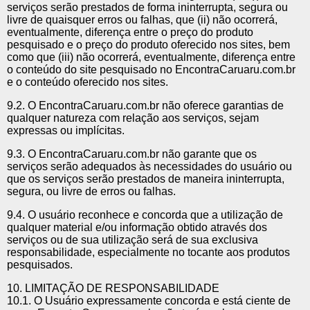
serviços serão prestados de forma ininterrupta, segura ou
livre de quaisquer erros ou falhas, que (ii) não ocorrerá,
eventualmente, diferença entre o preço do produto
pesquisado e o preço do produto oferecido nos sites, bem
como que (iii) não ocorrerá, eventualmente, diferença entre
o conteúdo do site pesquisado no EncontraCaruaru.com.br
e o conteúdo oferecido nos sites.
9.2. O EncontraCaruaru.com.br não oferece garantias de
qualquer natureza com relação aos serviços, sejam
expressas ou implícitas.
9.3. O EncontraCaruaru.com.br não garante que os
serviços serão adequados às necessidades do usuário ou
que os serviços serão prestados de maneira ininterrupta,
segura, ou livre de erros ou falhas.
9.4. O usuário reconhece e concorda que a utilização de
qualquer material e/ou informação obtido através dos
serviços ou de sua utilização será de sua exclusiva
responsabilidade, especialmente no tocante aos produtos
pesquisados.
10. LIMITAÇÃO DE RESPONSABILIDADE
10.1. O Usuário expressamente concorda e está ciente de