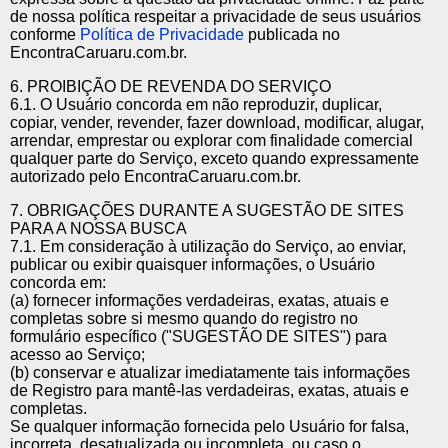
de nossa política respeitar a privacidade de seus usuários
conforme
Política de Privacidade
publicada no
EncontraCaruaru.com.br.
6. PROIBIÇÃO DE REVENDA DO SERVIÇO
6.1. O Usuário concorda em não reproduzir, duplicar,
copiar, vender, revender, fazer download, modificar, alugar,
arrendar, emprestar ou explorar com finalidade comercial
qualquer parte do Serviço, exceto quando expressamente
autorizado pelo EncontraCaruaru.com.br.
7. OBRIGAÇÕES DURANTE A SUGESTÃO DE SITES
PARA A NOSSA BUSCA
7.1. Em consideração à utilização do Serviço, ao enviar,
publicar ou exibir quaisquer informações, o Usuário
concorda em:
(a) fornecer informações verdadeiras, exatas, atuais e
completas sobre si mesmo quando do registro no
formulário específico ("SUGESTÃO DE SITES") para
acesso ao Serviço;
(b) conservar e atualizar imediatamente tais informações
de Registro para mantê-las verdadeiras, exatas, atuais e
completas.
Se qualquer informação fornecida pelo Usuário for falsa,
incorreta, desatualizada ou incompleta, ou caso o