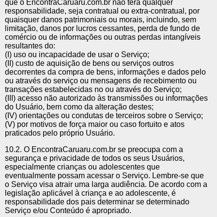
que o EncontraCaruaru.com.br não terá qualquer
responsabilidade, seja contratual ou extra-contratual, por
quaisquer danos patrimoniais ou morais, incluindo, sem
limitação, danos por lucros cessantes, perda de fundo de
comércio ou de informações ou outras perdas intangíveis
resultantes do:
(I) uso ou incapacidade de usar o Serviço;
(II) custo de aquisição de bens ou serviços outros
decorrentes da compra de bens, informações e dados pelo
ou através do serviço ou mensagens de recebimento ou
transações estabelecidas no ou através do Serviço;
(III) acesso não autorizado às transmissões ou informações
do Usuário, bem como da alteração destes;
(IV) orientações ou condutas de terceiros sobre o Serviço;
(V) por motivos de força maior ou caso fortuito e atos
praticados pelo próprio Usuário.
10.2. O EncontraCaruaru.com.br se preocupa com a
segurança e privacidade de todos os seus Usuários,
especialmente crianças ou adolescentes que
eventualmente possam acessar o Serviço. Lembre-se que
o Serviço visa atrair uma larga audiência. De acordo com a
legislação aplicável à criança e ao adolescente, é
responsabilidade dos pais determinar se determinado
Serviço e/ou Conteúdo é apropriado.