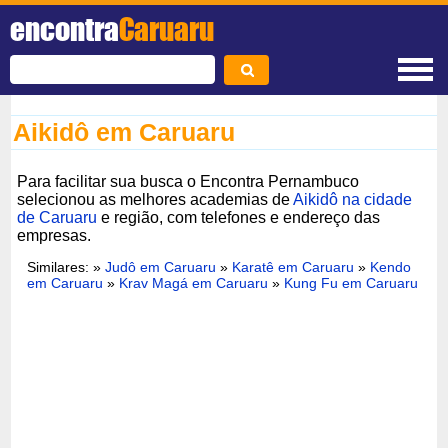
encontra
Caruaru
Aikidô em Caruaru
Para facilitar sua busca o Encontra Pernambuco
selecionou as melhores academias de
Aikidô na cidade
de Caruaru
e região, com telefones e endereço das
empresas.
Similares: »
Judô em Caruaru
»
Karatê em Caruaru
»
Kendo
em Caruaru
»
Krav Magá em Caruaru
»
Kung Fu em Caruaru