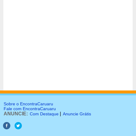
Sobre o EncontraCaruaru
Fale com EncontraCaruaru
ANUNCIE:
|
Com Destaque
Anuncie Grátis