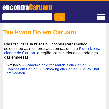
encontra
Caruaru
Tae Kwon Do em Caruaru
Para facilitar sua busca o Encontra Pernambuco
selecionou as melhores academias de
Tae Kwon Do na
cidade de Caruaru
e região, com telefones e endereço
das empresas.
Similares: »
Academia de Artes Marciais em Caruaru
»
Hapkido em Caruaru
»
Kickboxing em Caruaru
»
Muay Thai
em Caruaru