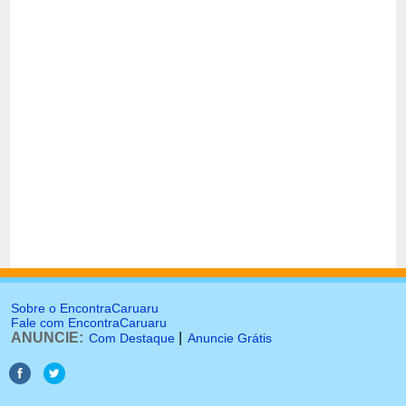
Sobre o EncontraCaruaru
Fale com EncontraCaruaru
ANUNCIE:
|
Com Destaque
Anuncie Grátis