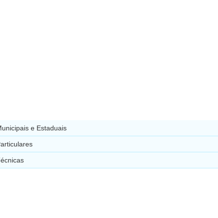
unicipais e Estaduais
articulares
Técnicas