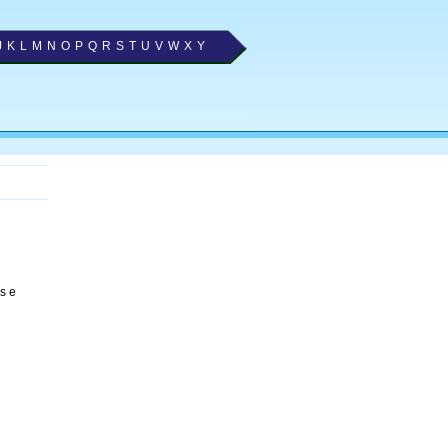
J
K
L
M
N
O
P
Q
R
S
T
U
V
W
X
Y
s e