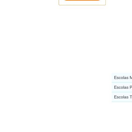
Escolas M
Escolas P
Escolas 