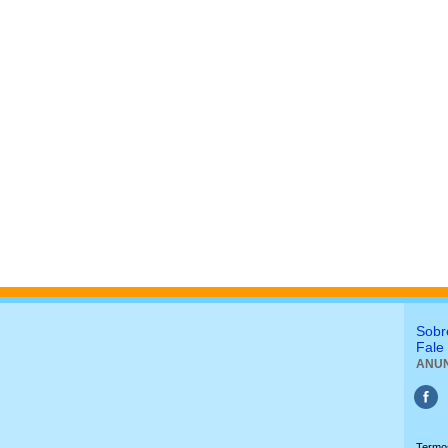
Sobr
Fale
ANUN
Termo