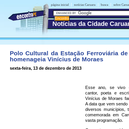
|
|
|
página inicial
notícias Caruaru
busca
sobre Caru
Notícias da Cidade Carua
Polo Cultural da Estação Ferroviária d
homenageia Vinícius de Moraes
sexta-feira, 13 de dezembro de 2013
Esse ano, se vivo e
cantor, poeta e escrit
Vinícius de Moraes fa
A data que vem sendo
diversos municípios,
comemorada em Car
vasta programação.