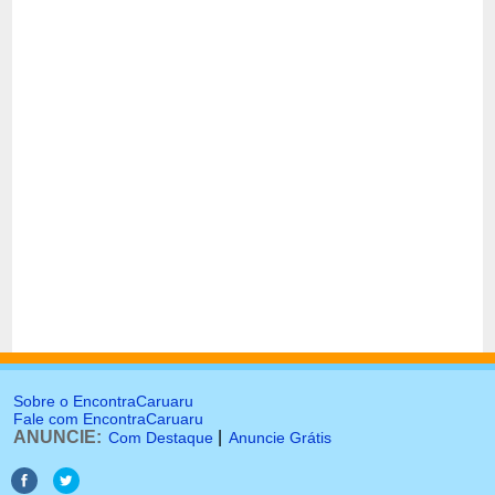
Sobre o EncontraCaruaru
Fale com EncontraCaruaru
ANUNCIE:
|
Com Destaque
Anuncie Grátis