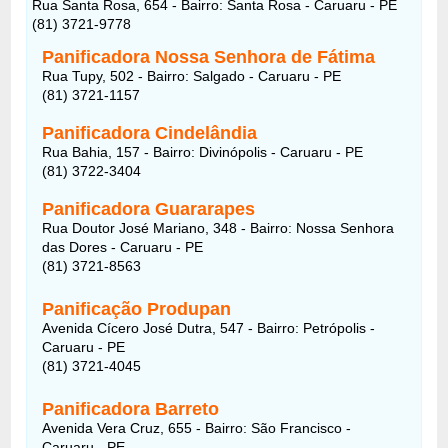
Rua Santa Rosa, 654 - Bairro: Santa Rosa - Caruaru - PE
(81) 3721-9778
Panificadora Nossa Senhora de Fátima
Rua Tupy, 502 - Bairro: Salgado - Caruaru - PE
(81) 3721-1157
Panificadora Cindelândia
Rua Bahia, 157 - Bairro: Divinópolis - Caruaru - PE
(81) 3722-3404
Panificadora Guararapes
Rua Doutor José Mariano, 348 - Bairro: Nossa Senhora
das Dores - Caruaru - PE
(81) 3721-8563
Panificação Produpan
Avenida Cícero José Dutra, 547 - Bairro: Petrópolis -
Caruaru - PE
(81) 3721-4045
Panificadora Barreto
Avenida Vera Cruz, 655 - Bairro: São Francisco -
Caruaru - PE