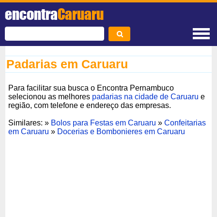
encontra
Caruaru
Padarias em Caruaru
Para facilitar sua busca o Encontra Pernambuco
selecionou as melhores
padarias na cidade de Caruaru
e
região, com telefone e endereço das empresas.
Similares: »
Bolos para Festas em Caruaru
»
Confeitarias
em Caruaru
»
Docerias e Bombonieres em Caruaru