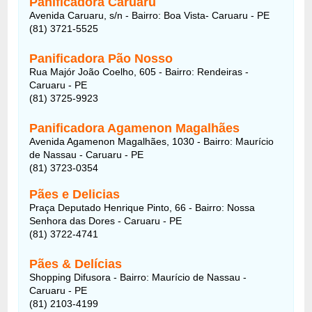
Panificadora Caruaru
Avenida Caruaru, s/n - Bairro: Boa Vista- Caruaru - PE
(81) 3721-5525
Panificadora Pão Nosso
Rua Majór João Coelho, 605 - Bairro: Rendeiras -
Caruaru - PE
(81) 3725-9923
Panificadora Agamenon Magalhães
Avenida Agamenon Magalhães, 1030 - Bairro: Maurício
de Nassau - Caruaru - PE
(81) 3723-0354
Pães e Delicias
Praça Deputado Henrique Pinto, 66 - Bairro: Nossa
Senhora das Dores - Caruaru - PE
(81) 3722-4741
Pães & Delícias
Shopping Difusora - Bairro: Maurício de Nassau -
Caruaru - PE
(81) 2103-4199