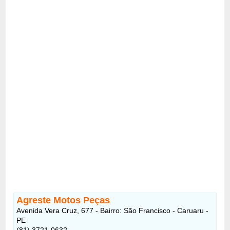
Agreste Motos Peças
Avenida Vera Cruz, 677 - Bairro: São Francisco - Caruaru -
PE
(81) 3721-0632