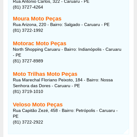
Rua Antonio Carlos, 322 - Caruaru - PE
(81) 3727-4264
Moura Moto Peças
Rua Arizona, 220 - Bairro: Salgado - Caruaru - PE
(81) 3722-1992
Motorac Moto Peças
North Shopping Caruaru - Bairro: Indianópolis - Caruaru
- PE
(81) 3727-8989
Moto Trilhas Moto Peças
Rua Marechal Floriano Peixoto, 184 - Bairro: Nossa
Senhora das Dores - Caruaru - PE
(81) 3719-1010
Veloso Moto Peças
Rua Capitão Zezé, 458 - Bairro: Petrópolis - Caruaru -
PE
(81) 3722-2922