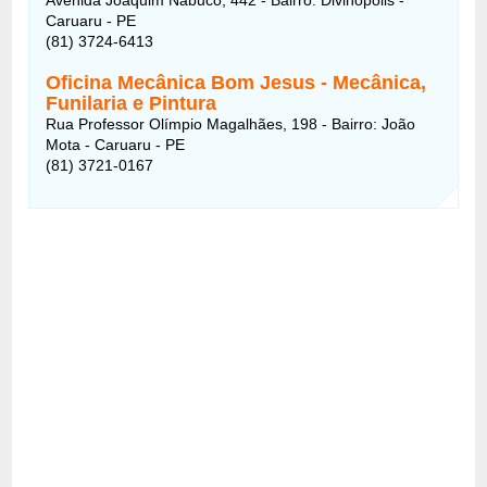
Avenida Joaquim Nabuco, 442 - Bairro: Divinópolis -
Caruaru - PE
(81) 3724-6413
Oficina Mecânica Bom Jesus - Mecânica,
Funilaria e Pintura
Rua Professor Olímpio Magalhães, 198 - Bairro: João
Mota - Caruaru - PE
(81) 3721-0167