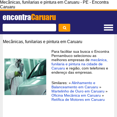
Mecânicas, funilarias e pintura em Caruaru - PE - Encontra
Caruaru
encontra
Caruaru
Mecânicas, funilarias e pintura em Caruaru
Para facilitar sua busca o Encontra
Pernambuco selecionou as
melhores empresas de
mecânica,
funilaria e pintura na cidade de
Caruaru
e região, com telefones e
endereço das empresas.
Similares: »
Alinhamento e
Balanceamento em Caruaru
»
Martelinho de Ouro em Caruaru
»
Oficina Mecânica em Caruaru
»
Retífica de Motores em Caruaru