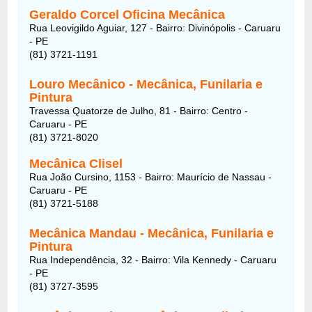
Geraldo Corcel Oficina Mecânica
Rua Leovigildo Aguiar, 127 - Bairro: Divinópolis - Caruaru
- PE
(81) 3721-1191
Louro Mecânico - Mecânica, Funilaria e
Pintura
Travessa Quatorze de Julho, 81 - Bairro: Centro -
Caruaru - PE
(81) 3721-8020
Mecânica Clisel
Rua João Cursino, 1153 - Bairro: Maurício de Nassau -
Caruaru - PE
(81) 3721-5188
Mecânica Mandau - Mecânica, Funilaria e
Pintura
Rua Independência, 32 - Bairro: Vila Kennedy - Caruaru
- PE
(81) 3727-3595