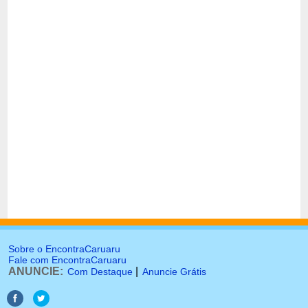
Sobre o EncontraCaruaru
Fale com EncontraCaruaru
ANUNCIE:
|
Com Destaque
Anuncie Grátis