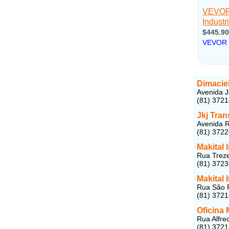
Dimacie
Avenida J
(81) 372
Jkj Tra
Avenida R
(81) 372
Makital
Rua Treze
(81) 372
Makital
Rua São P
(81) 372
Oficina
Rua Alfre
(81) 372