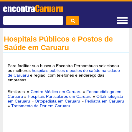
encontra
Caruaru
Hospitais Públicos e Postos de
Saúde em Caruaru
Para facilitar sua busca o Encontra Pernambuco selecionou
os melhores
hospitais públicos e postos de saúde na cidade
de Caruaru
e região, com telefones e endereço das
empresas.
Similares: »
Centro Médico em Caruaru
»
Fonoaudióloga em
Caruaru
»
Hospitais Particulares em Caruaru
»
Oftalmologista
em Caruaru
»
Ortopedista em Caruaru
»
Pediatra em Caruaru
»
Tratamento de Dor em Caruaru