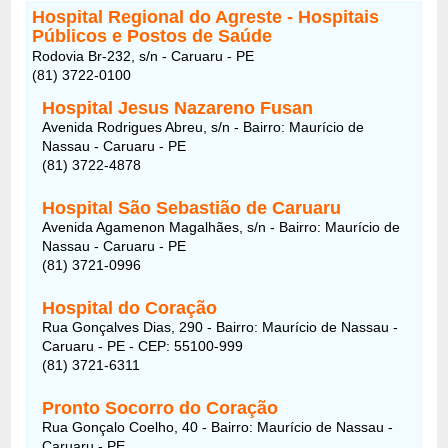
Hospital Regional do Agreste - Hospitais
Públicos e Postos de Saúde
Rodovia Br-232, s/n - Caruaru - PE
(81) 3722-0100
Hospital Jesus Nazareno Fusan
Avenida Rodrigues Abreu, s/n - Bairro: Maurício de
Nassau - Caruaru - PE
(81) 3722-4878
Hospital São Sebastião de Caruaru
Avenida Agamenon Magalhães, s/n - Bairro: Maurício de
Nassau - Caruaru - PE
(81) 3721-0996
Hospital do Coração
Rua Gonçalves Dias, 290 - Bairro: Maurício de Nassau -
Caruaru - PE - CEP: 55100-999
(81) 3721-6311
Pronto Socorro do Coração
Rua Gonçalo Coelho, 40 - Bairro: Maurício de Nassau -
Caruaru - PE