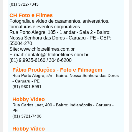
(81) 3722-7343
CH Foto e Filmes
Fotografia e vídeo de casamentos, aniversários,
formaturas e eventos corporativos.
Rua Porto Alegre, 185 - 1 andar - Sala 2 - Bairro:
Nossa Senhora das Dores - Caruaru - PE - CEP:
55004-270
Site: www.chfotoefilmes.com.br
E-mail: contato@chfotoefilmes.com.br
(81) 9.9935-6160 / 3046-6200
Fábio Produções - Foto e Filmagem
Rua Porto Alegre, s/n - Bairro: Nossa Senhora das Dores
- Caruaru - PE
(81) 9601-5991
Hobby Vídeo
Rua Carlos Laet, 400 - Bairro: Indianópolis - Caruaru -
PE
(81) 3721-7498
Hobby Vídeo