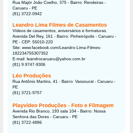
Rua Majór João Coelho, 375 - Bairro: Rendeiras -
Caruaru - PE
(81) 3722-0942
Leandro Lima Filmes de Casamentos
Vídeos de casamentos, aniversários e formaturas.
Avenida Del Rey, 161 - Bairro: Pinheirópolis - Caruaru -
PE - CEP: 55010-220
Site: www.facebook.com/Leandro-Lima-Filmes-
182234755307352
E-mail: leandrocaruaru@yahoo.com.br
(81) 9.9747-9306
Léo Produções
Rua Antônio Martins, 41 - Bairro: Vassoural - Caruaru -
PE
(81) 3721-9757
Playvídeo Produções - Foto e Filmagem
Avenida Rio Branco, 193 sala 104 - Bairro: Nossa
Senhora das Dores - Caruaru - PE
(81) 3722-4886