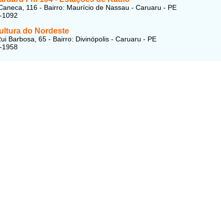
Caneca, 116 - Bairro: Maurício de Nassau - Caruaru - PE
5-1092
ultura do Nordeste
ui Barbosa, 65 - Bairro: Divinópolis - Caruaru - PE
1-1958