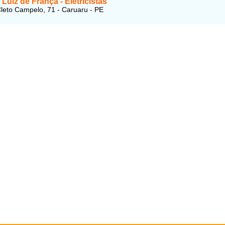
Luiz de França - Eletricistas
leto Campelo, 71 - Caruaru - PE