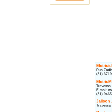
Eletrici
Rua Zadir
(81) 371
EletricM
Travessa 
E-mail: 
(81) 946
Jailson
Travessa 