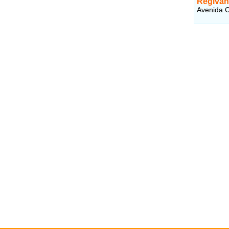
Regivan 
Avenida C