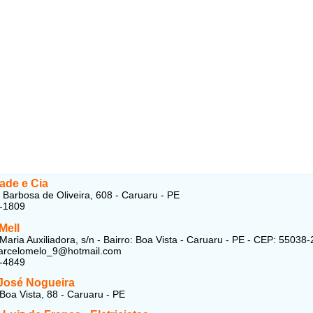
dade e Cia
 Barbosa de Oliveira, 608 - Caruaru - PE
9-1809
Mell
Maria Auxiliadora, s/n - Bairro: Boa Vista - Caruaru - PE - CEP: 55038
marcelomelo_9@hotmail.com
5-4849
 José Nogueira
Boa Vista, 88 - Caruaru - PE