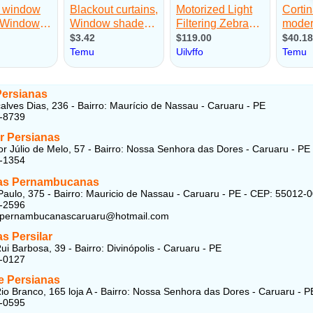
ersianas
lves Dias, 236 - Bairro: Maurício de Nassau - Caruaru - PE
5-8739
r Persianas
r Júlio de Melo, 57 - Bairro: Nossa Senhora das Dores - Caruaru - PE
5-1354
as Pernambucanas
aulo, 375 - Bairro: Mauricio de Nassau - Caruaru - PE - CEP: 55012-
1-2596
spernambucanascaruaru@hotmail.com
s Persilar
ui Barbosa, 39 - Bairro: Divinópolis - Caruaru - PE
2-0127
e Persianas
io Branco, 165 loja A - Bairro: Nossa Senhora das Dores - Caruaru - P
2-0595