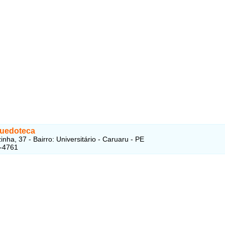
quedoteca
nha, 37 - Bairro: Universitário - Caruaru - PE
1-4761