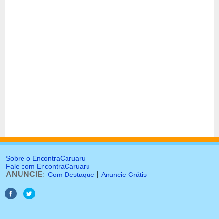
Sobre o EncontraCaruaru
Fale com EncontraCaruaru
ANUNCIE:
|
Com Destaque
Anuncie Grátis