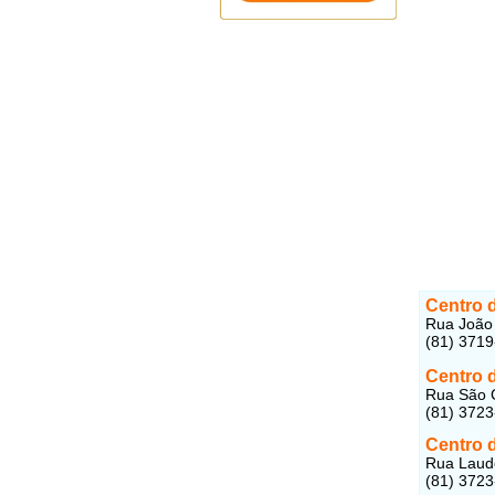
Centro 
Rua João 
(81) 371
Centro 
Rua São C
(81) 372
Centro 
Rua Laude
(81) 3723