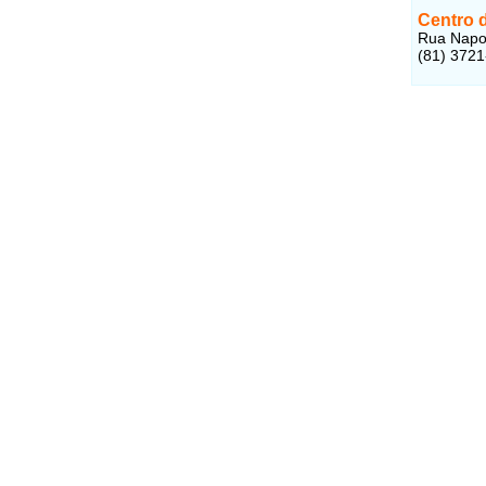
Centro 
Rua Napol
(81) 372