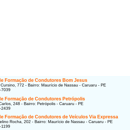
de Formação de Condutores Bom Jesus
Cursino, 772 - Bairro: Maurício de Nassau - Caruaru - PE
9-7039
de Formação de Condutores Petrópolis
arlos, 248 - Bairro: Petrópolis - Caruaru - PE
3-2439
de Formação de Condutores de Veículos Via Expressa
lino Rocha, 202 - Bairro: Maurício de Nassau - Caruaru - PE
-1199