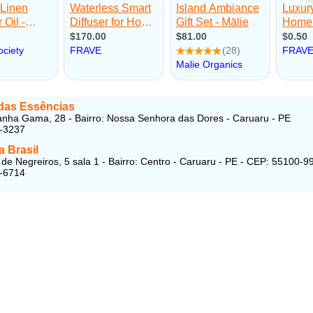
 das Essências
nha Gama, 28 - Bairro: Nossa Senhora das Dores - Caruaru - PE
9-3237
 Brasil
 de Negreiros, 5 sala 1 - Bairro: Centro - Caruaru - PE - CEP: 55100-9
1-6714