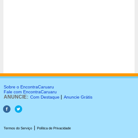
Sobre o EncontraCaruaru
Fale com EncontraCaruaru
ANUNCIE:
|
Com Destaque
Anuncie Grátis
|
Termos do Serviço
Política de Privacidade