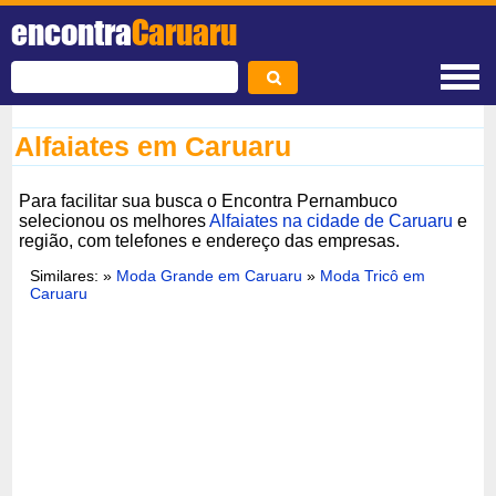
encontra
Caruaru
Alfaiates em Caruaru
Para facilitar sua busca o Encontra Pernambuco
selecionou os melhores
Alfaiates na cidade de Caruaru
e
região, com telefones e endereço das empresas.
Similares: »
Moda Grande em Caruaru
»
Moda Tricô em
Caruaru