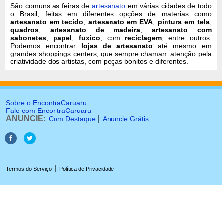
São comuns as feiras de
artesanato
em várias cidades de todo
o Brasil, feitas em diferentes opções de materias como
artesanato em tecido
,
artesanato em EVA
,
pintura em tela
,
quadros
,
artesanato de madeira
,
artesanato com
sabonetes
,
papel
,
fuxico
, com
reciclagem
, entre outros.
Podemos encontrar
lojas de artesanato
até mesmo em
grandes shoppings centers, que sempre chamam atenção pela
criatividade dos artistas, com peças bonitos e diferentes.
Sobre o EncontraCaruaru
Fale com EncontraCaruaru
ANUNCIE:
|
Com Destaque
Anuncie Grátis
|
Termos do Serviço
Política de Privacidade